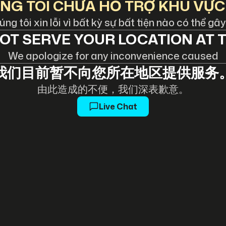
NG TÔI CHƯA HỖ TRỢ KHU VỰC
ng tôi xin lỗi vì bất kỳ sự bất tiện nào có thể gây
OT SERVE YOUR LOCATION AT T
We apologize for any inconvenience caused
我们目前暂不向您所在地区提供服务
由此造成的不便，我们深表歉意。
Live Chat